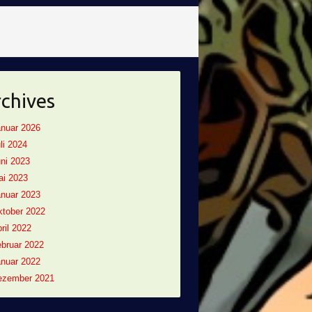
chives
nuar 2026
li 2024
ni 2023
ai 2023
nuar 2023
tober 2022
ril 2022
bruar 2022
nuar 2022
ezember 2021