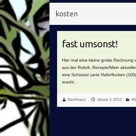
kosten
fast umsonst!
Hier mal eine kleine grobe Rechnung w
aus der Rubrik ‚Rezepte/Mein aktuell
eine Schüssel zarte Haferflocken (100
macht…
Baumhaus
Januar 3, 2022
Ma