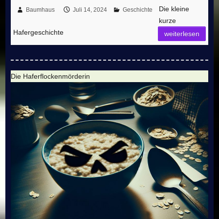
Die kleine
Baumhaus
Juli 14, 2024
Geschichte
kurze
Hafergeschichte
weiterlesen
Die Haferflockenmörderin