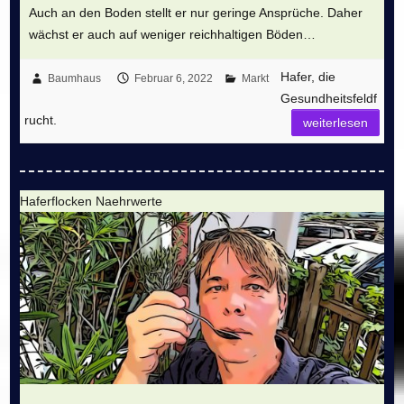
Auch an den Boden stellt er nur geringe Ansprüche. Daher
wächst er auch auf weniger reichhaltigen Böden…
Hafer, die
Baumhaus
Februar 6, 2022
Markt
Gesundheitsfeldf
rucht.
weiterlesen
Haferflocken Naehrwerte