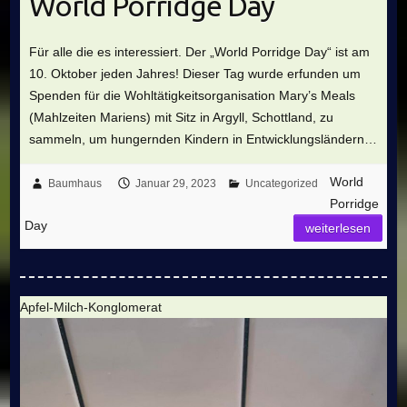
World Porridge Day
Für alle die es interessiert. Der „World Porridge Day“ ist am
10. Oktober jeden Jahres! Dieser Tag wurde erfunden um
Spenden für die Wohltätigkeitsorganisation Mary’s Meals
(Mahlzeiten Mariens) mit Sitz in Argyll, Schottland, zu
sammeln, um hungernden Kindern in Entwicklungsländern…
World
Baumhaus
Januar 29, 2023
Uncategorized
Porridge
Day
weiterlesen
Apfel-Milch-Konglomerat