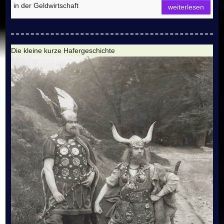
in der Geldwirtschaft
weiterlesen
Die kleine kurze Hafergeschichte