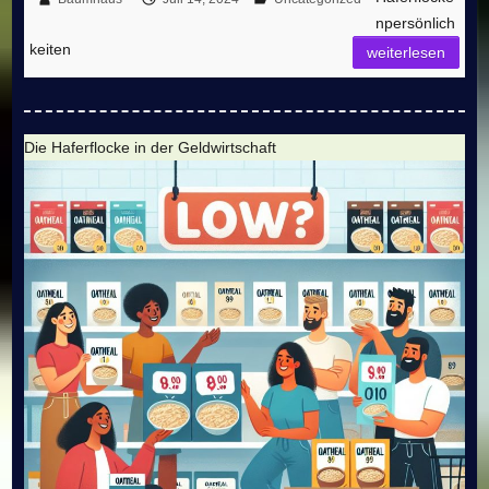
npersönlich
keiten
weiterlesen
Die Haferflocke in der Geldwirtschaft