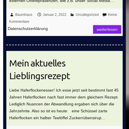
externen Onlinepräsenzen, wie z.B. unser Social Media…
Baumhaus
Januar 2, 2022
Uncategorized
Keine
Kommentare
Datenschutzerklärung
weiterlesen
Mein aktuelles
Lieblingsrezept
Liebe Haferflockenesser! Ich esse jetzt seit bestimmt fast 45
Jahren Haferflocken nach fast immer dem gleichem Rezept.
Lediglich Nuancen der Abwandlung ergaben sich über die
Jahrzehnte. Also so ist es heute: eine Schüssel zarte
Haferflocken ein halber Teelöffel Zuckerrübensirup…