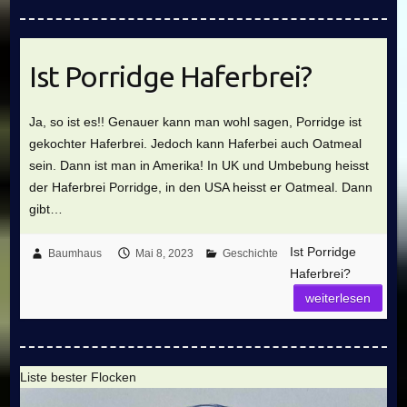
Ist Porridge Haferbrei?
Ja, so ist es!! Genauer kann man wohl sagen, Porridge ist
gekochter Haferbrei. Jedoch kann Haferbei auch Oatmeal
sein. Dann ist man in Amerika! In UK und Umbebung heisst
der Haferbrei Porridge, in den USA heisst er Oatmeal. Dann
gibt…
Ist Porridge
Baumhaus
Mai 8, 2023
Geschichte
Haferbrei?
weiterlesen
Liste bester Flocken