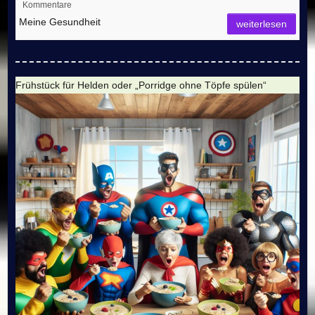
Kommentare
Meine Gesundheit
weiterlesen
Frühstück für Helden oder „Porridge ohne Töpfe spülen“