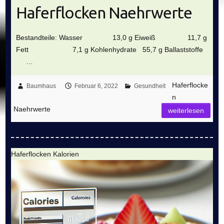
Haferflocken Naehrwerte
Bestandteile: Wasser 13,0 g Eiweiß 11,7 g
Fett 7,1 g Kohlenhydrate 55,7 g Ballaststoffe
…
Haferflocke
Baumhaus
Februar 6, 2022
Gesundheit
n
Naehrwerte
weiterlesen
Haferflocken Kalorien