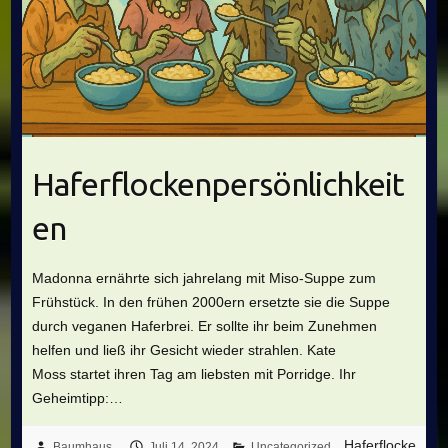
Haferflockenpersönlichkeit
en
Madonna ernährte sich jahrelang mit Miso-Suppe zum
Frühstück. In den frühen 2000ern ersetzte sie die Suppe
durch veganen Haferbrei. Er sollte ihr beim Zunehmen
helfen und ließ ihr Gesicht wieder strahlen. Kate
Moss startet ihren Tag am liebsten mit Porridge. Ihr
Geheimtipp:…
Haferflocke
Baumhaus
Juli 14, 2024
Uncategorized