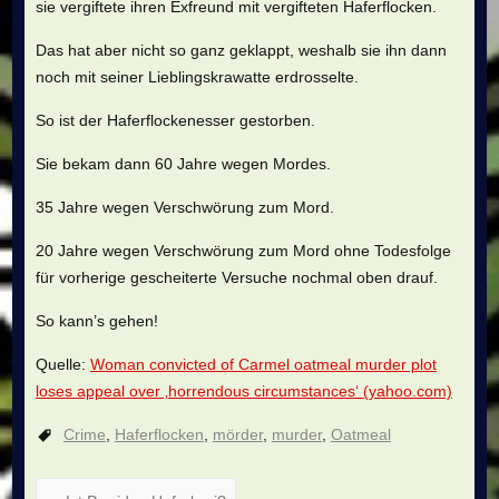
sie vergiftete ihren Exfreund mit vergifteten Haferflocken.
Das hat aber nicht so ganz geklappt, weshalb sie ihn dann
noch mit seiner Lieblingskrawatte erdrosselte.
So ist der Haferflockenesser gestorben.
Sie bekam dann 60 Jahre wegen Mordes.
35 Jahre wegen Verschwörung zum Mord.
20 Jahre wegen Verschwörung zum Mord ohne Todesfolge
für vorherige gescheiterte Versuche nochmal oben drauf.
So kann’s gehen!
Quelle:
Woman convicted of Carmel oatmeal murder plot
loses appeal over ‚horrendous circumstances‘ (yahoo.com)
Crime
,
Haferflocken
,
mörder
,
murder
,
Oatmeal