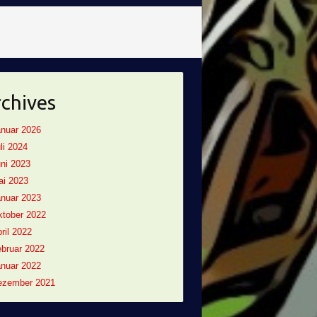
chives
nuar 2026
li 2024
ni 2023
ai 2023
nuar 2023
tober 2022
ril 2022
bruar 2022
nuar 2022
ezember 2021